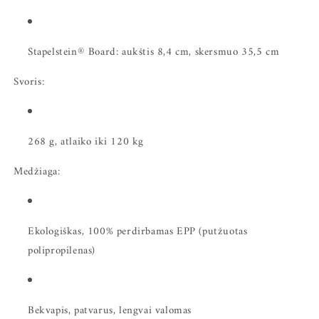
Stapelstein® Board: aukštis 8,4 cm, skersmuo 35,5 cm
Svoris:
268 g, atlaiko iki 120 kg
Medžiaga:
Ekologiškas, 100% perdirbamas EPP (putžuotas
polipropilenas)
Bekvapis, patvarus, lengvai valomas